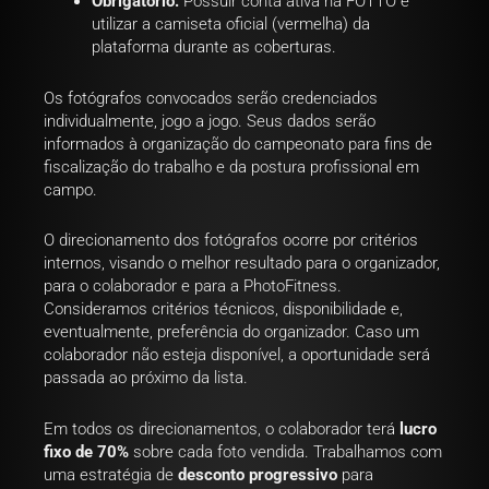
Obrigatório:
Possuir conta ativa na FOTTO e
utilizar a camiseta oficial (vermelha) da
plataforma durante as coberturas.
Os fotógrafos convocados serão credenciados
individualmente, jogo a jogo. Seus dados serão
informados à organização do campeonato para fins de
fiscalização do trabalho e da postura profissional em
campo.
O direcionamento dos fotógrafos ocorre por critérios
internos, visando o melhor resultado para o organizador,
para o colaborador e para a PhotoFitness.
Consideramos critérios técnicos, disponibilidade e,
eventualmente, preferência do organizador. Caso um
colaborador não esteja disponível, a oportunidade será
passada ao próximo da lista.
Em todos os direcionamentos, o colaborador terá
lucro
fixo de 70%
sobre cada foto vendida. Trabalhamos com
uma estratégia de
desconto progressivo
para