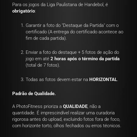
Para os jogos da Liga Paulistana de Handebol, é
obrigatório
:
Garantir a foto do "Destaque da Partida" com o
certificado (A entrega do certificado acontece ao
fim de cada partida).
Enviar a foto do destaque + 5 fotos de ação do
jogo em até
2 horas após o término da partida
(total de 7 fotos)
.
Todas as fotos devem estar na
HORIZONTAL
.
Padrão de Qualidade.
A PhotoFitness prioriza a
QUALIDADE
, não a
quantidade. É imprescindível realizar uma curadoria
rigorosa antes do upload, excluindo fotos fora de foco,
com horizonte torto, olhos fechados ou erros técnicos.