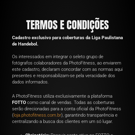
Ir
para
o
TERMOS E CONDIÇÕES
conteúdo
Cadastro exclusivo para coberturas da Liga Paulistana
de Handebol.
Os interessados em integrar o seleto grupo de
fotógrafos colaboradores da PhotoFitness, ao enviarem
este cadastro, declaram concordar com as normas aqui
presentes e responsabilizam-se pela veracidade dos
dados informados.
A PhotoFitness utiliza exclusivamente a plataforma
FOTTO
como canal de vendas. Todas as coberturas
serão direcionadas para a conta oficial da PhotoFitness
(
loja.photofitness.com.br
), garantindo transparência e
centralizando a busca dos clientes em um só lugar.